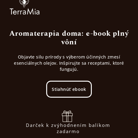
Aromaterapia doma: e-book plný
vôní
Objavte silu prírody s výberom účinných zmesí
esenciálnych olejov. Inšpirujte sa receptami, ktoré
fungujú.
Stiahnúť ebook
Darček k zvýhodnením balíkom
zadarmo