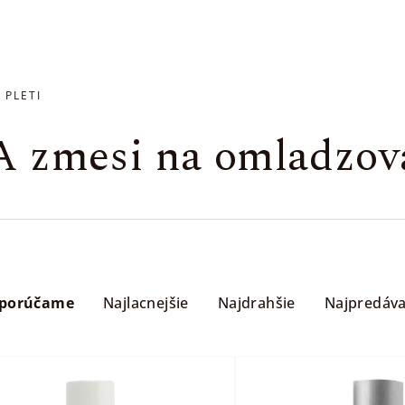
 PLETI
zmesi na omladzova
porúčame
Najlacnejšie
Najdrahšie
Najpredáva