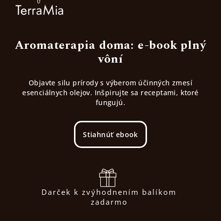
Aromaterapia doma: e-book plný
vôní
Objavte silu prírody s výberom účinných zmesí
esenciálnych olejov. Inšpirujte sa receptami, ktoré
fungujú.
Stiahnúť ebook
Darček k zvýhodnením balíkom
zadarmo