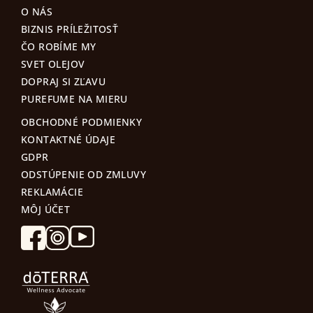
O NÁS
BIZNIS PRÍLEŽITOSŤ
ČO ROBÍME MY
SVET OLEJOV
DOPRAJ SI ZĽAVU
PUREFUME NA MIERU
OBCHODNÉ PODMIENKY
KONTAKTNÉ ÚDAJE
GDPR
ODSTÚPENIE OD ZMLUVY
REKLAMÁCIE
MÔJ ÚČET