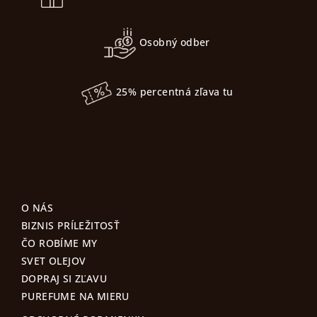
e
Osobný odber
25% percentná zľava tu
O NÁS
BIZNIS PRÍLEŽITOSŤ
ČO ROBÍME MY
SVET OLEJOV
DOPRAJ SI ZĽAVU
PUREFUME NA MIERU