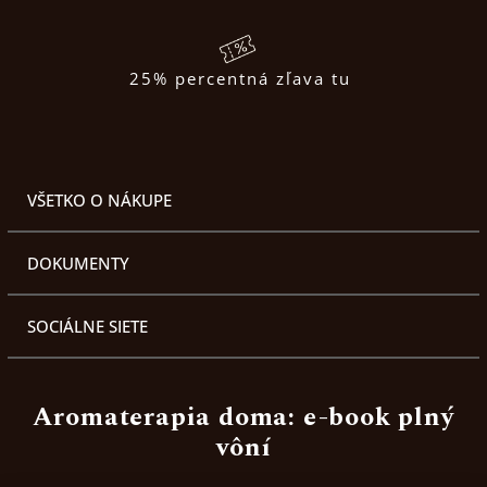
25% percentná zľava tu
VŠETKO O NÁKUPE
DOKUMENTY
SOCIÁLNE SIETE
Aromaterapia doma: e-book plný
vôní