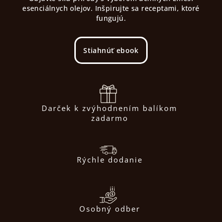
esenciálnych olejov. Inšpirujte sa receptami, ktoré
fungujú.
Stiahnúť ebook
Darček k zvýhodnením balíkom
zadarmo
Rýchle dodanie
Osobný odber