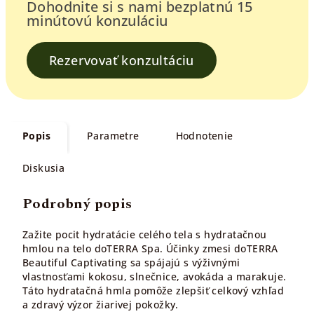
Dohodnite si s nami bezplatnú 15
minútovú konzuláciu
Rezervovať konzultáciu
Popis
Parametre
Hodnotenie
Diskusia
Podrobný popis
Zažite pocit hydratácie celého tela s hydratačnou
hmlou na telo doTERRA Spa. Účinky zmesi doTERRA
Beautiful Captivating sa spájajú s výživnými
vlastnosťami kokosu, slnečnice, avokáda a marakuje.
Táto hydratačná hmla pomôže zlepšiť celkový vzhľad
a zdravý výzor žiarivej pokožky.