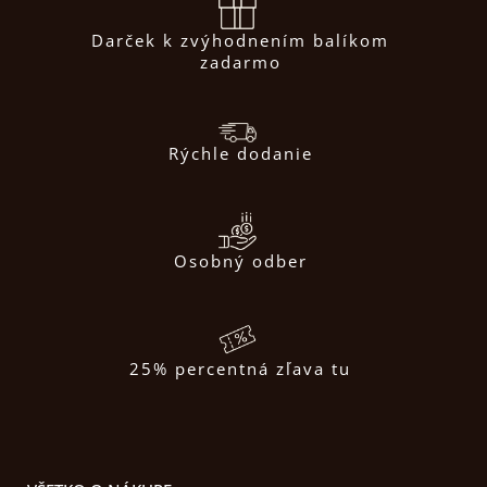
Darček k zvýhodnením balíkom
zadarmo
Rýchle dodanie
Osobný odber
25% percentná zľava tu