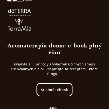
Aromaterapia doma: e-book plný
vôní
Objavte silu prírody s výberom účinných zmesí
esenciálnych olejov. Inšpirujte sa receptami, ktoré
fungujú.
Stiahnúť ebook