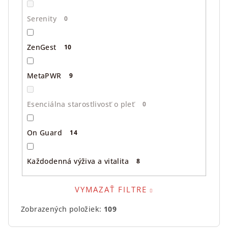
Serenity
0
ZenGest
10
MetaPWR
9
Esenciálna starostlivosť o pleť
0
On Guard
14
Každodenná výživa a vitalita
8
VYMAZAŤ FILTRE
Zobrazených položiek:
109