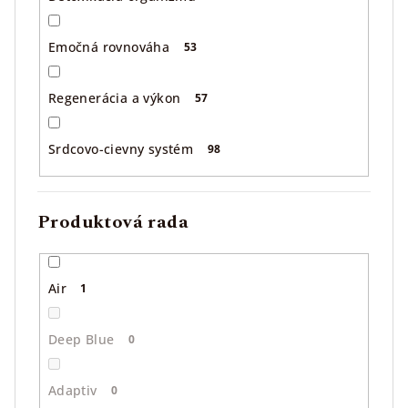
Emočná rovnováha
53
Regenerácia a výkon
57
Srdcovo-cievny systém
98
Produktová rada
Air
1
Deep Blue
0
Adaptiv
0