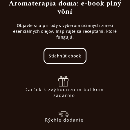
Aromaterapia doma: e-book plný
vôní
Objavte silu prírody s výberom účinných zmesí
esenciálnych olejov. Inšpirujte sa receptami, ktoré
fungujú.
Stiahnúť ebook
Darček k zvýhodnením balíkom
zadarmo
Rýchle dodanie