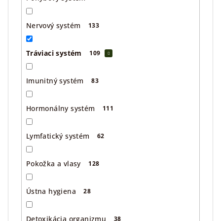
Nervový systém
133
Tráviaci systém
109
Imunitný systém
83
Hormonálny systém
111
Lymfatický systém
62
Pokožka a vlasy
128
Ústna hygiena
28
Detoxikácia organizmu
38