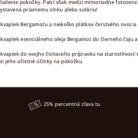
ladenie pokožky. Patrí však medzi mimoriadne fotosenzi
 vystavená priamemu slnku alebo soláriu!
r kvapiek Bergamotu a niekoľko plátkov čerstvého ovocia
 kvapiek esenciálneho oleja Bergamot do čierneho čaju a 
 kvapiek do svojho čistiaceho prípravku na starostlivosť
 si jeho očistné účinky na pokožku
r
25% percentná zľava tu