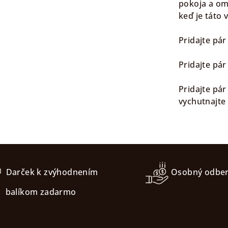
pokoja a om
keď je táto
Pridajte pá
Pridajte pár
Pridajte pár
vychutnajte
Darček k zvýhodnením
Osobný odbe
balíkom zadarmo