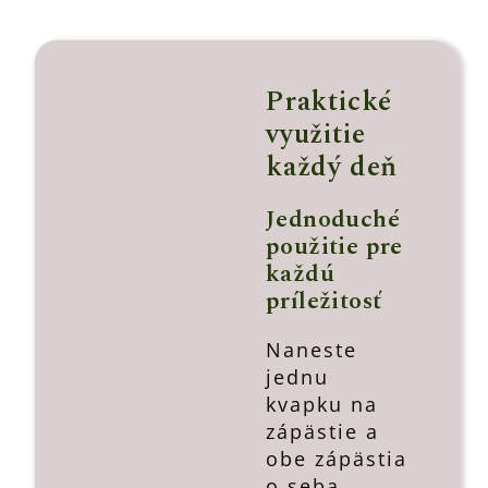
Praktické
využitie
každý deň
Jednoduché
použitie pre
každú
príležitosť
Naneste
jednu
kvapku na
zápästie a
obe zápästia
o seba