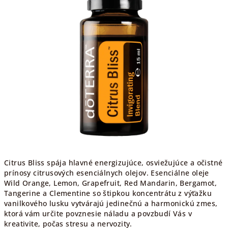
Citrus Bliss spája hlavné energizujúce, osviežujúce a očistné
prínosy citrusových esenciálnych olejov. Esenciálne oleje
Wild Orange, Lemon, Grapefruit, Red Mandarin, Bergamot,
Tangerine a Clementine so štipkou koncentrátu z výťažku
vanilkového lusku vytvárajú jedinečnú a harmonickú zmes,
ktorá vám určite povznesie náladu a povzbudí Vás v
kreativite, počas stresu a nervozity.