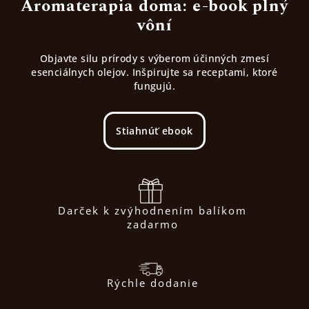
Aromaterapia doma: e-book plný
vôní
Objavte silu prírody s výberom účinných zmesí
esenciálnych olejov. Inšpirujte sa receptami, ktoré
fungujú.
Stiahnúť ebook
Darček k zvýhodnením balíkom
zadarmo
Rýchle dodanie