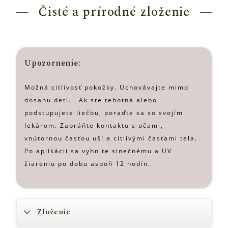
Čisté a prírodné zloženie
Upozornenie:
Možná citlivosť pokožky. Uchovávajte mimo
dosahu detí. Ak ste tehotná alebo
podstupujete liečbu, poraďte sa so svojím
lekárom. Zabráňte kontaktu s očami,
vnútornou časťou uší a citlivými časťami tela.
Po aplikácii sa vyhnite slnečnému a UV
žiareniu po dobu aspoň 12 hodín.
Zloženie