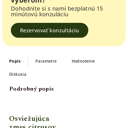
Dohodnite si s nami bezplatnú 15
minútovú konzuláciu
Rezervovať konzultáciu
Popis
Parametre
Hodnotenie
Diskusia
Podrobný popis
Osviežujúca
zmes citrusov