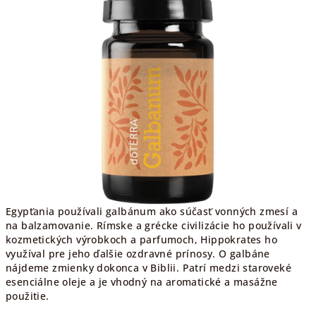
Egypťania používali galbánum ako súčasť vonných zmesí a
na balzamovanie. Rímske a grécke civilizácie ho používali v
kozmetických výrobkoch a parfumoch, Hippokrates ho
využíval pre jeho ďalšie ozdravné prínosy. O galbáne
nájdeme zmienky dokonca v Biblii. Patrí medzi staroveké
esenciálne oleje a je vhodný na aromatické a masážne
použitie.