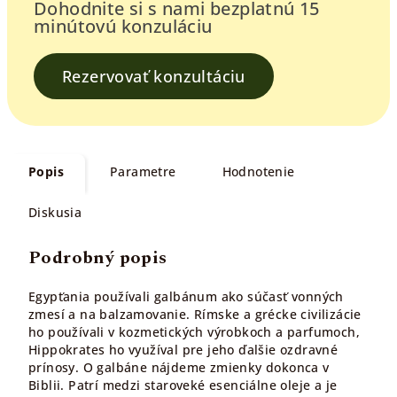
Dohodnite si s nami bezplatnú 15
minútovú konzuláciu
Rezervovať konzultáciu
Popis
Parametre
Hodnotenie
Diskusia
Podrobný popis
Egypťania používali galbánum ako súčasť vonných
zmesí a na balzamovanie. Rímske a grécke civilizácie
ho používali v kozmetických výrobkoch a parfumoch,
Hippokrates ho využíval pre jeho ďalšie ozdravné
prínosy. O galbáne nájdeme zmienky dokonca v
Biblii. Patrí medzi staroveké esenciálne oleje a je