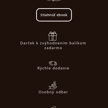
Stiahnúť ebook
Darček k zvýhodnením balíkom
zadarmo
Rýchle dodanie
Osobný odber