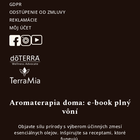
GDPR
ODSTÚPENIE OD ZMLUVY
REKLAMÁCIE
MÔJ ÚČET
Aromaterapia doma: e-book plný
vôní
Objavte silu prírody s výberom účinných zmesí
esenciálnych olejov. Inšpirujte sa receptami, ktoré
fungujú.