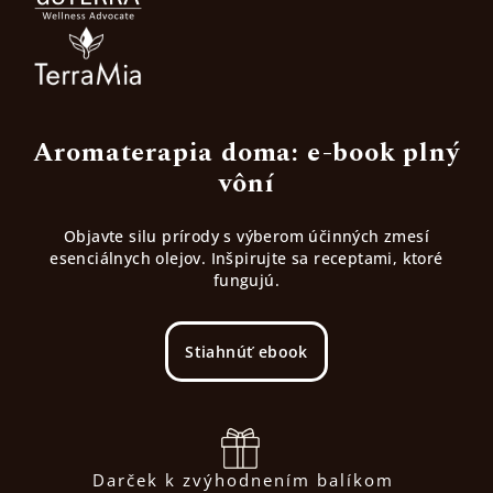
Aromaterapia doma: e-book plný
vôní
Objavte silu prírody s výberom účinných zmesí
esenciálnych olejov. Inšpirujte sa receptami, ktoré
fungujú.
Stiahnúť ebook
Darček k zvýhodnením balíkom