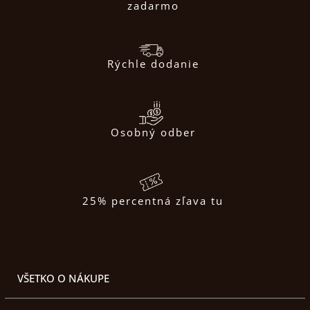
zadarmo
Rýchle dodanie
Osobný odber
25% percentná zľava tu
VŠETKO O NÁKUPE