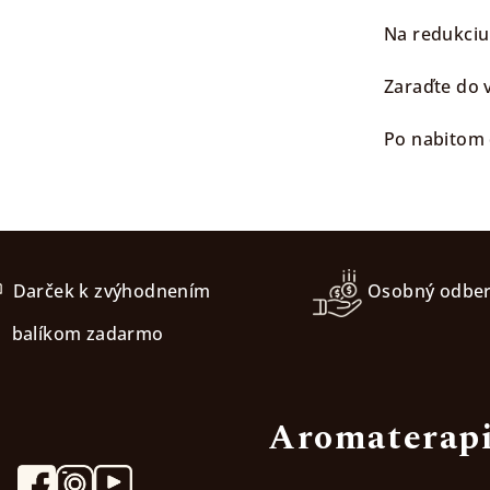
Na redukciu
Zaraďte do 
Po nabitom 
Darček k zvýhodnením
Osobný odbe
balíkom zadarmo
Aromaterapi