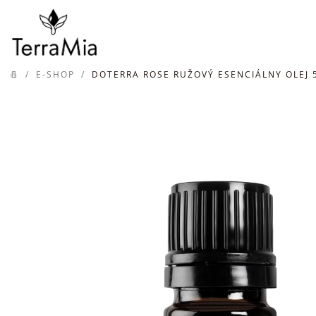
Prejsť
na
obsah
/
E-SHOP
/
DOTERRA ROSE RUŽOVÝ ESENCIÁLNY OLEJ 
DOMOV