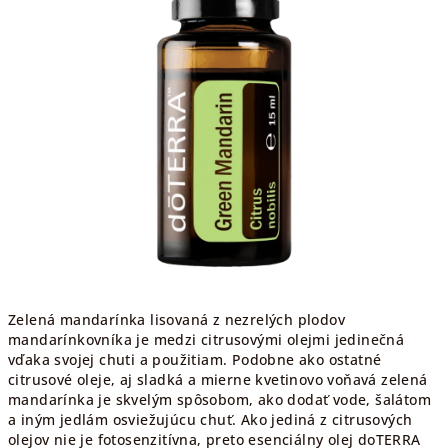
Zelená mandarínka lisovaná z nezrelých plodov
mandarínkovníka je medzi citrusovými olejmi jedinečná
vďaka svojej chuti a použitiam. Podobne ako ostatné
citrusové oleje, aj sladká a mierne kvetinovo voňavá zelená
mandarínka je skvelým spôsobom, ako dodať vode, šalátom
a iným jedlám osviežujúcu chuť. Ako jediná z citrusových
olejov nie je fotosenzitívna, preto esenciálny olej doTERRA