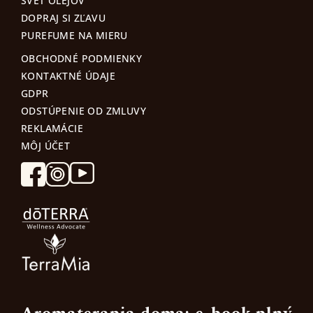
SVET OLEJOV
DOPRAJ SI ZĽAVU
PUREFUME NA MIERU
OBCHODNÉ PODMIENKY
KONTAKTNÉ ÚDAJE
GDPR
ODSTÚPENIE OD ZMLUVY
REKLAMÁCIE
MÔJ ÚČET