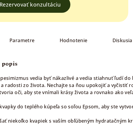
Rezervovať konzultáciu
Parametre
Hodnotenie
Diskusia
 popis
a pesimizmus vedia byť nákazlivé a vedia stiahnuť ľudí d
 radosti zo života. Nechajte sa ňou upokojiť a vyčistiť 
voria oči, aby ste vnímali krásy života a rovnako ako veľa
 kvapky do teplého kúpeľa so soľou Epsom, aby ste vytvor
ešať niekoľko kvapiek s vaším obľúbeným hydratačným