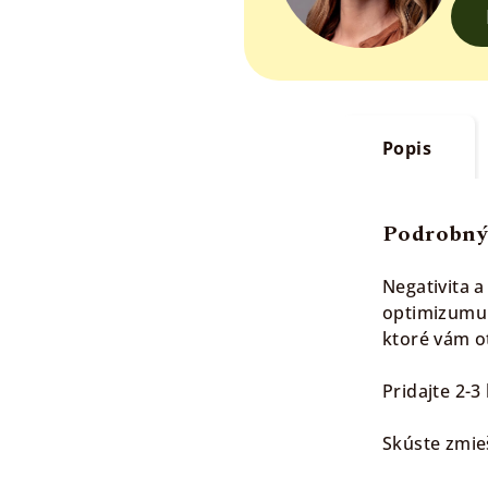
Popis
Podrobný
Negativita 
optimizumu a
ktoré vám ot
Pridajte 2-3
Skúste zmi