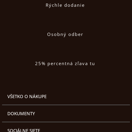
Rýchle dodanie
Osobný odber
25% percentná zľava tu
VŠETKO O NÁKUPE
DOKUMENTY
SOCIÁLNE SIETE