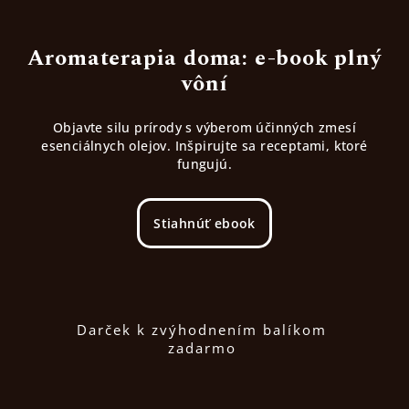
Aromaterapia doma: e-book plný
vôní
Objavte silu prírody s výberom účinných zmesí
esenciálnych olejov. Inšpirujte sa receptami, ktoré
fungujú.
Stiahnúť ebook
Darček k zvýhodnením balíkom
zadarmo