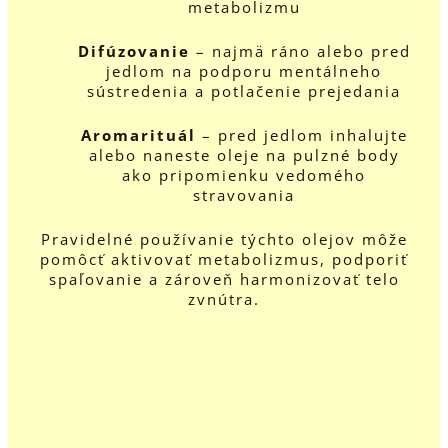
metabolizmu
Difúzovanie
– najmä ráno alebo pred
jedlom na podporu mentálneho
sústredenia a potlačenie prejedania
Aromarituál
– pred jedlom inhalujte
alebo naneste oleje na pulzné body
ako pripomienku vedomého
stravovania
Pravidelné používanie týchto olejov môže
pomôcť aktivovať metabolizmus, podporiť
spaľovanie a zároveň harmonizovať telo
zvnútra.