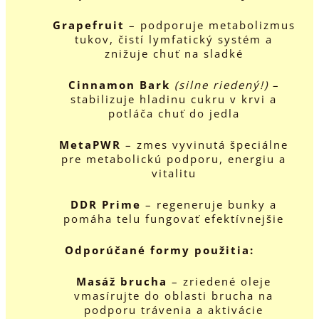
Grapefruit
– podporuje metabolizmus
tukov, čistí lymfatický systém a
znižuje chuť na sladké
Cinnamon Bark
(silne riedený!)
–
stabilizuje hladinu cukru v krvi a
potláča chuť do jedla
MetaPWR
– zmes vyvinutá špeciálne
pre metabolickú podporu, energiu a
vitalitu
DDR Prime
– regeneruje bunky a
pomáha telu fungovať efektívnejšie
Odporúčané formy použitia:
Masáž brucha
– zriedené oleje
vmasírujte do oblasti brucha na
podporu trávenia a aktivácie