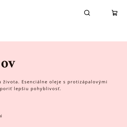
Prihláse
Hľadať
Nák
koší
bov
u života. Esenciálne oleje s protizápalovými
poriť lepšiu pohyblivosť.
ni