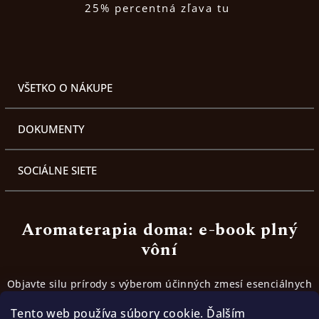
25% percentná zľava tu
VŠETKO O NÁKUPE
DOKUMENTY
SOCIÁLNE SIETE
Aromaterapia doma: e-book plný
vôní
Objavte silu prírody s výberom účinných zmesí esenciálnych
olejov. Inšpirujte sa receptami, ktoré fungujú.
Tento web používa súbory cookie. Ďalším