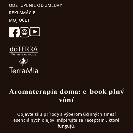
ODSTÚPENIE OD ZMLUVY
REKLAMÁCIE
MÔJ ÚČET
Aromaterapia doma: e-book plný
vôní
Objavte silu prírody s výberom účinných zmesí
esenciálnych olejov. Inšpirujte sa receptami, ktoré
fungujú.