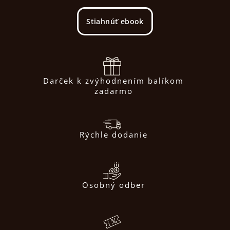
Stiahnúť ebook
Darček k zvýhodnením balíkom
zadarmo
Rýchle dodanie
Osobný odber