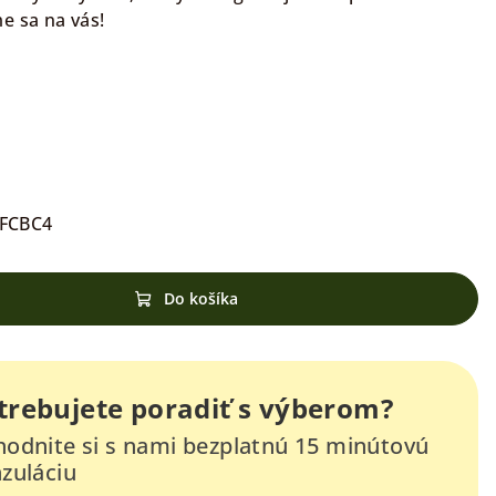
e sa na vás!
FCBC4
Do košíka
trebujete poradiť s výberom?
odnite si s nami bezplatnú 15 minútovú
zuláciu