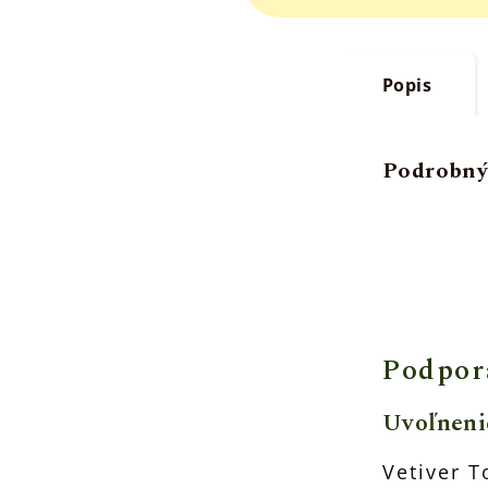
Popis
Podrobný
Podpor
Uvoľneni
Vetiver T