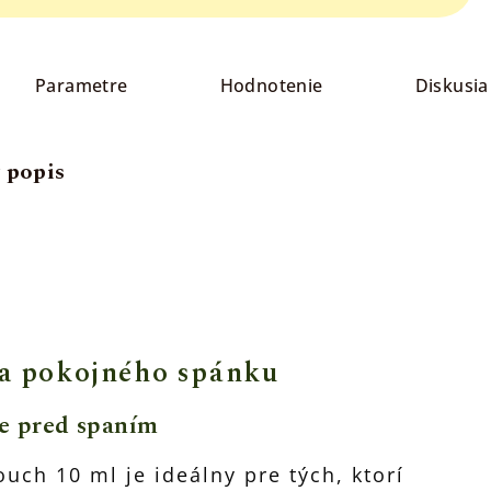
Parametre
Hodnotenie
Diskusia
 popis
a pokojného spánku
e pred spaním
ouch 10 ml je ideálny pre tých, ktorí