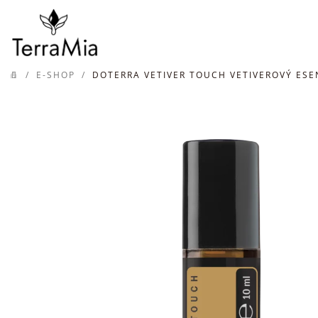
Prejsť
na
obsah
/
E-SHOP
/
DOTERRA VETIVER TOUCH VETIVEROVÝ ESE
DOMOV