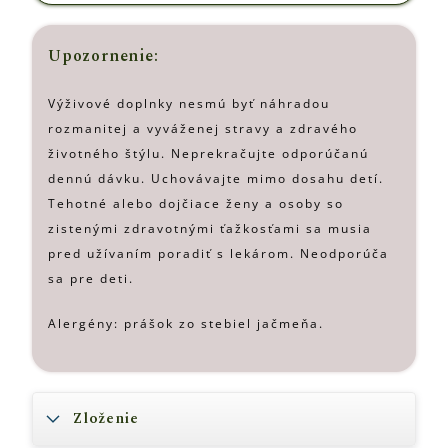
Upozornenie:
Výživové doplnky nesmú byť náhradou
rozmanitej a vyváženej stravy a zdravého
životného štýlu. Neprekračujte odporúčanú
dennú dávku. Uchovávajte mimo dosahu detí.
Tehotné alebo dojčiace ženy a osoby so
zistenými zdravotnými ťažkosťami sa musia
pred užívaním poradiť s lekárom. Neodporúča
sa pre deti.
Alergény: prášok zo stebiel jačmeňa.
Zloženie