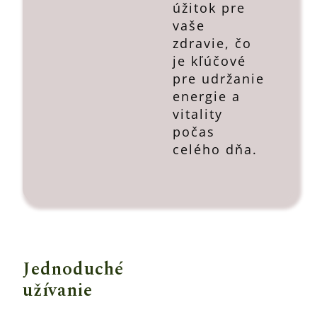
úžitok pre
vaše
zdravie, čo
je kľúčové
pre udržanie
energie a
vitality
počas
celého dňa.
Jednoduché
užívanie