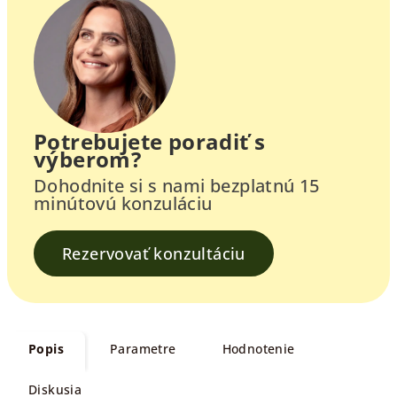
Potrebujete poradiť s
výberom?
Dohodnite si s nami bezplatnú 15
minútovú konzuláciu
Rezervovať konzultáciu
Popis
Parametre
Hodnotenie
Diskusia