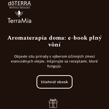
Aromaterapia doma: e-book plný
vôní
Objavte silu prírody s výberom účinných zmesí
esenciálnych olejov. Inšpirujte sa receptami, ktoré
fungujú.
Stiahnúť ebook