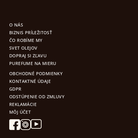
O NÁS
BIZNIS PRÍLEŽITOSŤ
ČO ROBÍME MY
SVET OLEJOV
DOPRAJ SI ZĽAVU
PUREFUME NA MIERU
OBCHODNÉ PODMIENKY
KONTAKTNÉ ÚDAJE
GDPR
ODSTÚPENIE OD ZMLUVY
REKLAMÁCIE
MÔJ ÚČET