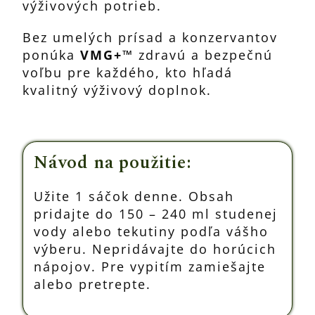
výživových potrieb.
Bez umelých prísad a konzervantov
ponúka
VMG+™
zdravú a bezpečnú
voľbu pre každého, kto hľadá
kvalitný výživový doplnok.
Návod na použitie:
Užite 1 sáčok denne. Obsah
pridajte do 150 – 240 ml studenej
vody alebo tekutiny podľa vášho
výberu. Nepridávajte do horúcich
nápojov. Pre vypitím zamiešajte
alebo pretrepte.