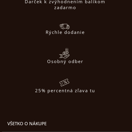
Darček k zvýhodnením balíkom
zadarmo
Rýchle dodanie
Osobný odber
25% percentná zľava tu
VŠETKO O NÁKUPE