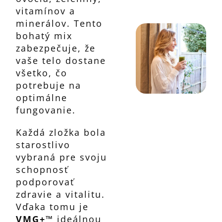
vitamínov a
minerálov. Tento
bohatý mix
zabezpečuje, že
vaše telo dostane
všetko, čo
potrebuje na
optimálne
fungovanie.
Každá zložka bola
starostlivo
vybraná pre svoju
schopnosť
podporovať
zdravie a vitalitu.
Vďaka tomu je
VMG+™
ideálnou