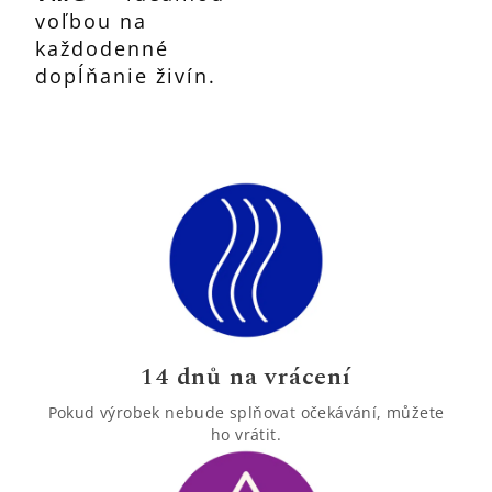
voľbou na
každodenné
dopĺňanie živín.
14 dnů na vrácení
Pokud výrobek nebude splňovat očekávání, můžete
ho vrátit.