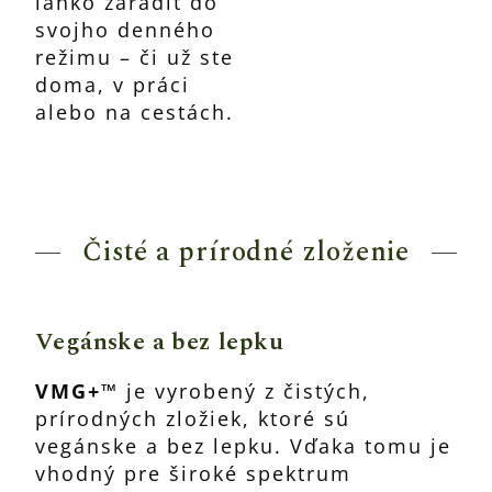
ľahko zaradiť do
svojho denného
režimu – či už ste
doma, v práci
alebo na cestách.
Čisté a prírodné zloženie
Vegánske a bez lepku
VMG+™
je vyrobený z čistých,
prírodných zložiek, ktoré sú
vegánske a bez lepku. Vďaka tomu je
vhodný pre široké spektrum