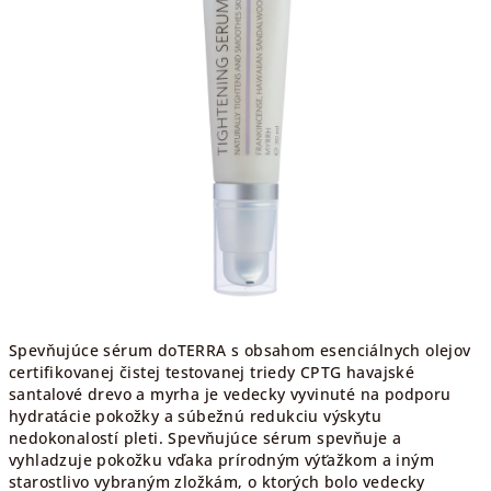
Spevňujúce sérum doTERRA s obsahom esenciálnych olejov
certifikovanej čistej testovanej triedy CPTG havajské
santalové drevo a myrha je vedecky vyvinuté na podporu
hydratácie pokožky a súbežnú redukciu výskytu
nedokonalostí pleti. Spevňujúce sérum spevňuje a
vyhladzuje pokožku vďaka prírodným výťažkom a iným
starostlivo vybraným zložkám, o ktorých bolo vedecky