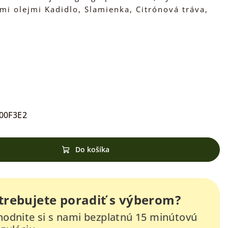
mi olejmi Kadidlo, Slamienka, Citrónová tráva,
00F3E2
Do košíka
trebujete poradiť s výberom?
odnite si s nami bezplatnú 15 minútovú