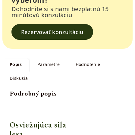
Dohodnite si s nami bezplatnú 15
minútovú konzuláciu
Rezervovať konzultáciu
Popis
Parametre
Hodnotenie
Diskusia
Podrobný popis
Osviežujúca sila
lesa