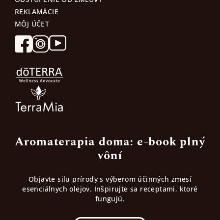
REKLAMÁCIE
MÔJ ÚČET
Aromaterapia doma: e-book plný
vôní
Objavte silu prírody s výberom účinných zmesí
esenciálnych olejov. Inšpirujte sa receptami, ktoré
fungujú.