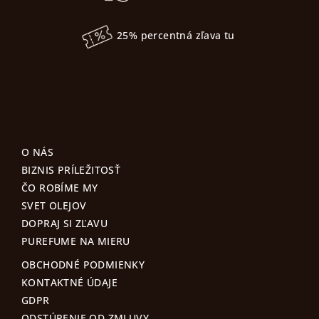
25% percentná zľava tu
O NÁS
BIZNIS PRÍLEŽITOSŤ
ČO ROBÍME MY
SVET OLEJOV
DOPRAJ SI ZĽAVU
PUREFUME NA MIERU
OBCHODNÉ PODMIENKY
KONTAKTNÉ ÚDAJE
GDPR
ODSTÚPENIE OD ZMLUVY