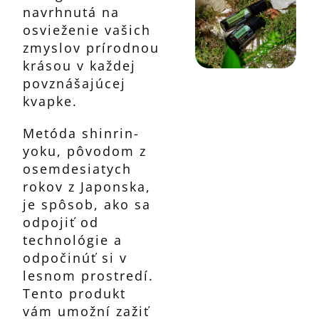
navrhnutá na
osvieženie vašich
zmyslov prírodnou
krásou v každej
povznášajúcej
kvapke.
Metóda shinrin-
yoku, pôvodom z
osemdesiatych
rokov z Japonska,
je spôsob, ako sa
odpojiť od
technológie a
odpočinúť si v
lesnom prostredí.
Tento produkt
vám umožní zažiť