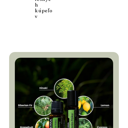
h
kúpeľo
v