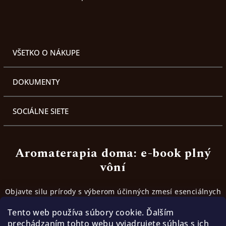
VŠETKO O NÁKUPE
DOKUMENTY
SOCIÁLNE SIETE
Aromaterapia doma: e-book plný
vôní
Objavte silu prírody s výberom účinných zmesí esenciálnych
olejov. Inšpirujte sa receptami, ktoré fungujú.
Tento web používa súbory cookie. Ďalším
prechádzaním tohto webu vyjadrujete súhlas s ich