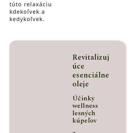
túto relaxáciu
kdekoľvek a
kedykoľvek.
Revitalizuj
úce
esenciálne
oleje
Účinky
wellness
lesných
kúpeľov