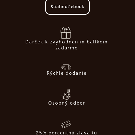
Stiahnúť ebook
Darček k zvýhodnením balíkom
zadarmo
Rýchle dodanie
Osobný odber
25% percentná zľava tu