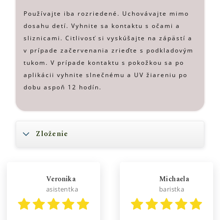
Používajte iba rozriedené. Uchovávajte mimo
dosahu detí. Vyhnite sa kontaktu s očami a
sliznicami. Citlivosť si vyskúšajte na zápästí a
v prípade začervenania zrieďte s podkladovým
tukom. V prípade kontaktu s pokožkou sa po
aplikácii vyhnite slnečnému a UV žiareniu po
dobu aspoň 12 hodín.
Zloženie
Veronika
Michaela
asistentka
baristka