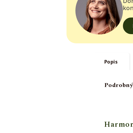
Doh
kon
Popis
Podrobný
Harmoni