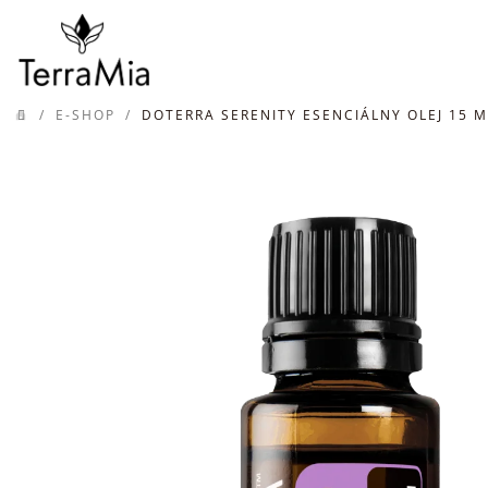
Prejsť
na
obsah
/
E-SHOP
/
DOTERRA SERENITY ESENCIÁLNY OLEJ 15 
DOMOV