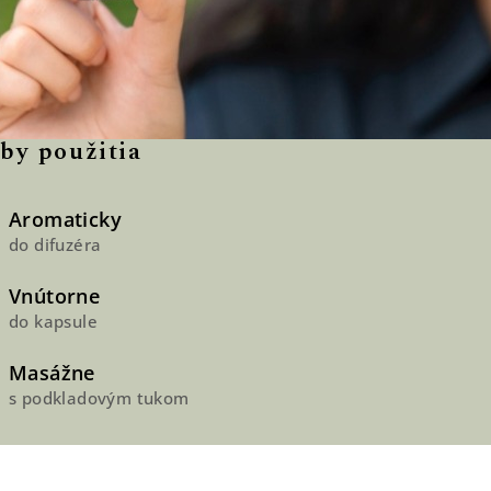
by použitia
Aromaticky
do difuzéra
Vnútorne
do kapsule
Masážne
s podkladovým tukom