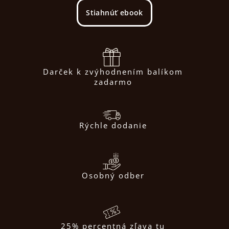
Stiahnúť ebook
Darček k zvýhodnením balíkom
zadarmo
Rýchle dodanie
Osobný odber
25% percentná zľava tu