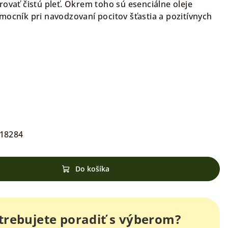
rovať čistú pleť. Okrem toho sú esenciálne oleje
mocník pri navodzovaní pocitov šťastia a pozitívnych
18284
Do košíka
trebujete poradiť s výberom?