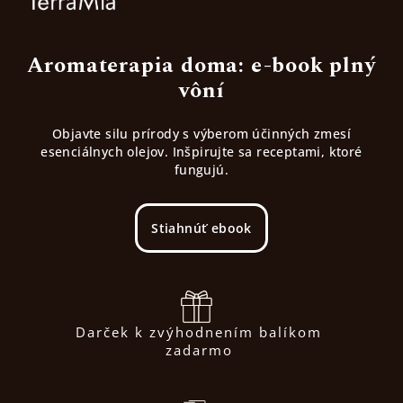
Aromaterapia doma: e-book plný
vôní
Objavte silu prírody s výberom účinných zmesí
esenciálnych olejov. Inšpirujte sa receptami, ktoré
fungujú.
Stiahnúť ebook
Darček k zvýhodnením balíkom
zadarmo