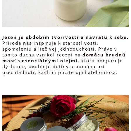
Jeseň je obdobím tvorivosti a návratu k sebe.
Príroda nás inšpiruje k starostlivosti,
spomaleniu a liečivej jednoduchosti. Práve v
tomto duchu vznikol recept na
domácu hrudnú
masť s esenciálnymi olejmi
, ktorá podporuje
dýchanie, uvoľňuje dutiny a pomáha pri
prechladnutí, kašli či pocite upchatého nosa.