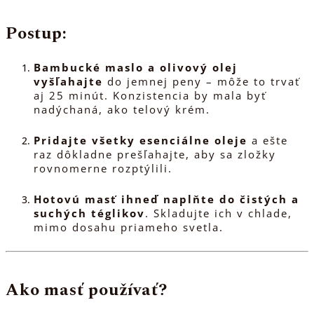
Postup:
Bambucké maslo a olivový olej
vyšľahajte
do jemnej peny – môže to trvať
aj 25 minút. Konzistencia by mala byť
nadýchaná, ako telový krém.
Pridajte všetky esenciálne oleje
a ešte
raz dôkladne prešľahajte, aby sa zložky
rovnomerne rozptýlili.
Hotovú masť ihneď naplňte do čistých a
suchých téglikov
. Skladujte ich v chlade,
mimo dosahu priameho svetla.
Ako masť používať?