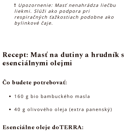
❗
Upozornenie: Masť nenahrádza liečbu
liekmi. Slúži ako podpora pri
respiračných ťažkostiach podobne ako
bylinkové čaje.
Recept: Masť na dutiny a hrudník s
esenciálnymi olejmi
Čo budete potrebovať:
160 g bio bambuckého masla
40 g olivového oleja (extra panenský)
Esenciálne oleje doTERRA: