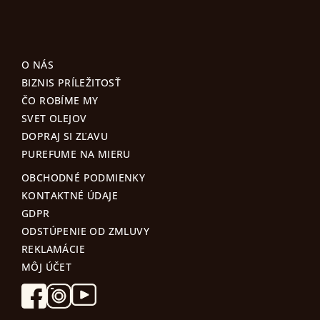
O NÁS
BIZNIS PRÍLEŽITOSŤ
ČO ROBÍME MY
SVET OLEJOV
DOPRAJ SI ZĽAVU
PUREFUME NA MIERU
OBCHODNÉ PODMIENKY
KONTAKTNÉ ÚDAJE
GDPR
ODSTÚPENIE OD ZMLUVY
REKLAMÁCIE
MÔJ ÚČET