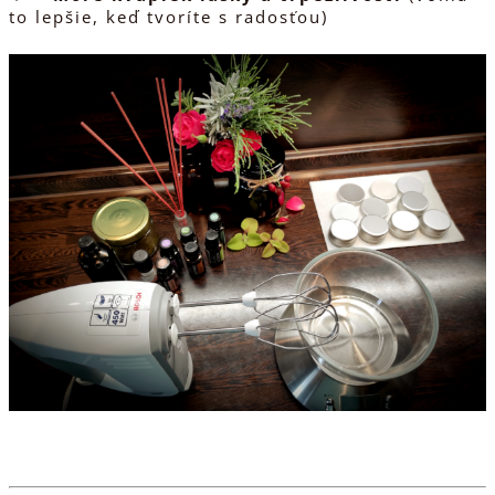
to lepšie, keď tvoríte s radosťou)