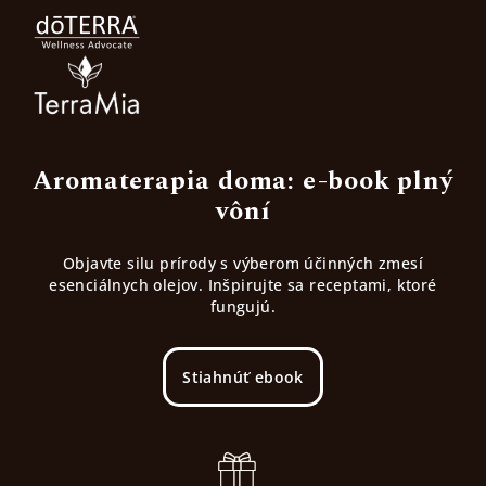
Aromaterapia doma: e-book plný
vôní
Objavte silu prírody s výberom účinných zmesí
esenciálnych olejov. Inšpirujte sa receptami, ktoré
fungujú.
Stiahnúť ebook