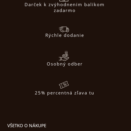
Darček k zvýhodnením balíkom
zadarmo
Rýchle dodanie
Osobný odber
25% percentná zľava tu
VŠETKO O NÁKUPE