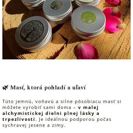
🌿 Masť, ktorá pohladí a uľaví
Túto jemnú, voňavú a silne pôsobiacu masť si
môžete vyrobiť sami doma –
v malej
alchymistickej dielni plnej lásky a
trpezlivosti
. Je ideálnou podporou počas
sychravej jesene a zimy.