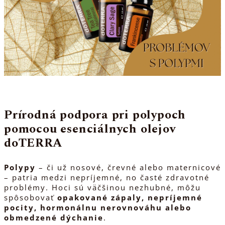
Prírodná podpora pri polypoch
pomocou esenciálnych olejov
doTERRA
Polypy
– či už nosové, črevné alebo maternicové
– patria medzi nepríjemné, no časté zdravotné
problémy. Hoci sú väčšinou nezhubné, môžu
spôsobovať
opakované zápaly, nepríjemné
pocity, hormonálnu nerovnováhu alebo
obmedzené dýchanie
.