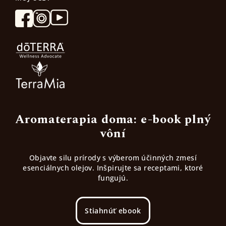
Aromaterapia doma: e-book plný
vôní
Objavte silu prírody s výberom účinných zmesí
esenciálnych olejov. Inšpirujte sa receptami, ktoré
fungujú.
Stiahnúť ebook