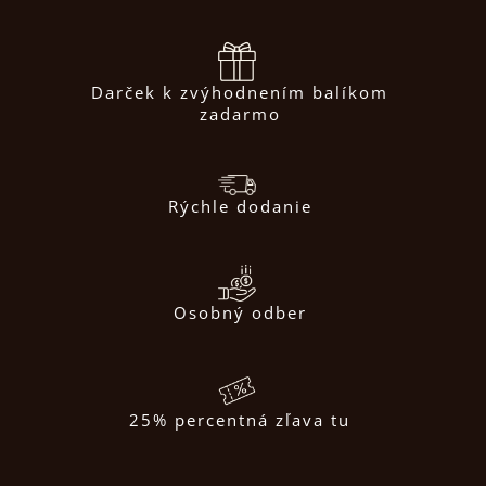
Darček k zvýhodnením balíkom
zadarmo
Rýchle dodanie
Osobný odber
25% percentná zľava tu