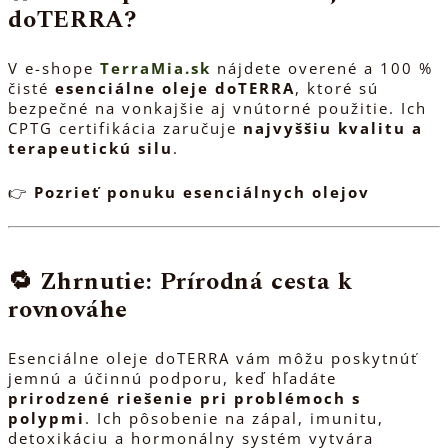
doTERRA?
V e-shope
TerraMia.sk
nájdete overené a 100 %
čisté
esenciálne oleje doTERRA
, ktoré sú
bezpečné na vonkajšie aj vnútorné použitie. Ich
CPTG certifikácia zaručuje
najvyššiu kvalitu a
terapeutickú silu
.
👉
Pozrieť ponuku esenciálnych olejov
🔁
Zhrnutie: Prírodná cesta k
rovnováhe
Esenciálne oleje doTERRA vám môžu poskytnúť
jemnú a účinnú podporu, keď hľadáte
prirodzené riešenie pri problémoch s
polypmi
. Ich pôsobenie na zápal, imunitu,
detoxikáciu a hormonálny systém vytvára