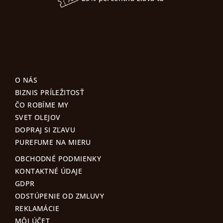
O NÁS
BIZNIS PRÍLEŽITOSŤ
ČO ROBÍME MY
SVET OLEJOV
DOPRAJ SI ZĽAVU
PUREFUME NA MIERU
OBCHODNÉ PODMIENKY
KONTAKTNÉ ÚDAJE
GDPR
ODSTÚPENIE OD ZMLUVY
REKLAMÁCIE
MÔJ ÚČET