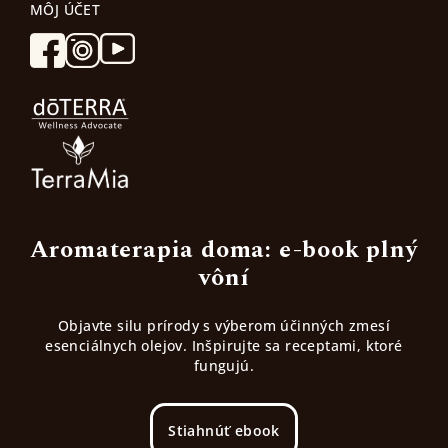
MÔJ ÚČET
Aromaterapia doma: e-book plný
vôní
Objavte silu prírody s výberom účinných zmesí
esenciálnych olejov. Inšpirujte sa receptami, ktoré
fungujú.
Stiahnúť ebook