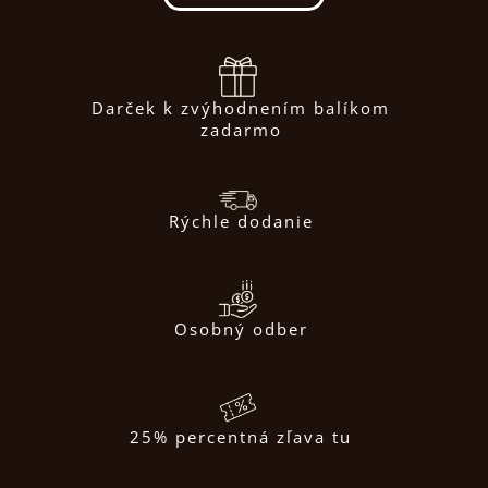
Darček k zvýhodnením balíkom
zadarmo
Rýchle dodanie
Osobný odber
25% percentná zľava tu