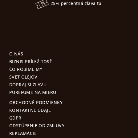
25% percentná zľava tu
O NÁS
BIZNIS PRÍLEŽITOSŤ
ČO ROBÍME MY
SVET OLEJOV
DOPRAJ SI ZĽAVU
PUREFUME NA MIERU
OBCHODNÉ PODMIENKY
KONTAKTNÉ ÚDAJE
GDPR
ODSTÚPENIE OD ZMLUVY
REKLAMÁCIE